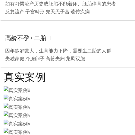
如有习惯流产历史或胚胎不能着床、胚胎停育的患者
反复流产
子宫畸形
先天无子宫
遗传疾病
高龄不孕 / 二胎

因年龄岁数大，生育能力下降，需要生二胎的人群
失独家庭
冷冻卵子
高龄夫妇
龙凤双胞
真实案例