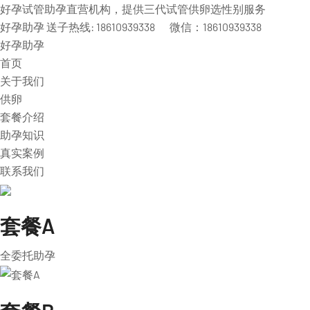
好孕试管助孕直营机构，提供三代试管供卵选性别服务
好孕助孕 送子热线: 18610939338 微信：18610939338
好孕助孕
首页
关于我们
供卵
套餐介绍
助孕知识
真实案例
联系我们
套餐A
全委托助孕