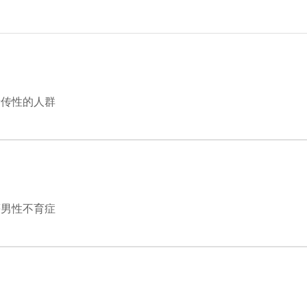
遗传性的人群
等男性不育症